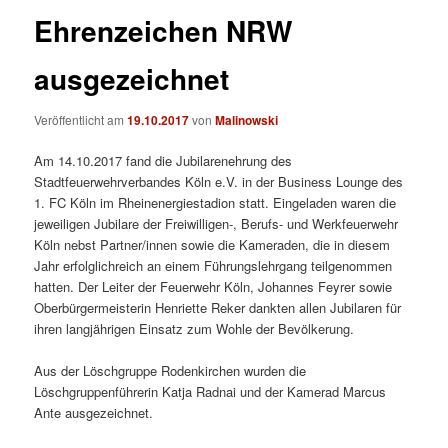
Ehrenzeichen NRW
ausgezeichnet
Veröffentlicht am
19.10.2017
von
Malinowski
Am 14.10.2017 fand die Jubilarenehrung des
Stadtfeuerwehrverbandes Köln e.V. in der Business Lounge des
1. FC Köln im Rheinenergiestadion statt. Eingeladen waren die
jeweiligen Jubilare der Freiwilligen-, Berufs- und Werkfeuerwehr
Köln nebst Partner/innen sowie die Kameraden, die in diesem
Jahr erfolglichreich an einem Führungslehrgang teilgenommen
hatten. Der Leiter der Feuerwehr Köln, Johannes Feyrer sowie
Oberbürgermeisterin Henriette Reker dankten allen Jubilaren für
ihren langjährigen Einsatz zum Wohle der Bevölkerung.
Aus der Löschgruppe Rodenkirchen wurden die
Löschgruppenführerin Katja Radnai und der Kamerad Marcus
Ante ausgezeichnet.