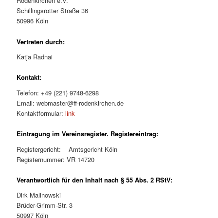
Rodenkirchen e.V.
Schillingsrotter Straße 36
50996 Köln
Vertreten durch:
Katja Radnai
Kontakt:
Telefon: +49 (221) 9748-6298
Email: webmaster@ff-rodenkirchen.de
Kontaktformular:
link
Eintragung im Vereinsregister. Registereintrag:
Registergericht: Amtsgericht Köln
Registernummer: VR 14720
Verantwortlich für den Inhalt nach § 55 Abs. 2 RStV:
Dirk Malinowski
Brüder-Grimm-Str. 3
50997 Köln