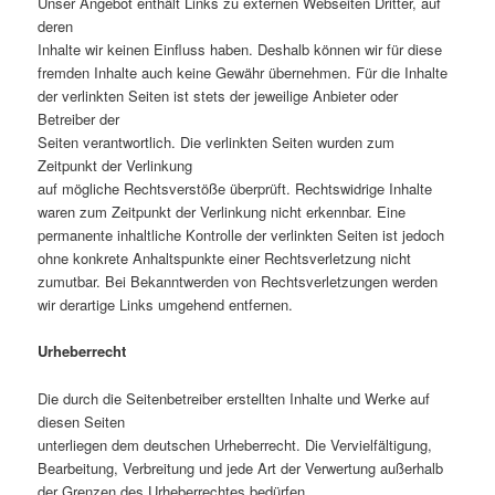
Unser Angebot enthält Links zu externen Webseiten Dritter, auf
deren
Inhalte wir keinen Einfluss haben. Deshalb können wir für diese
fremden Inhalte auch keine Gewähr übernehmen. Für die Inhalte
der verlinkten Seiten ist stets der jeweilige Anbieter oder
Betreiber der
Seiten verantwortlich. Die verlinkten Seiten wurden zum
Zeitpunkt der Verlinkung
auf mögliche Rechtsverstöße überprüft. Rechtswidrige Inhalte
waren zum Zeitpunkt der Verlinkung nicht erkennbar. Eine
permanente inhaltliche Kontrolle der verlinkten Seiten ist jedoch
ohne konkrete Anhaltspunkte einer Rechtsverletzung nicht
zumutbar. Bei Bekanntwerden von Rechtsverletzungen werden
wir derartige Links umgehend entfernen.
Urheberrecht
Die durch die Seitenbetreiber erstellten Inhalte und Werke auf
diesen Seiten
unterliegen dem deutschen Urheberrecht. Die Vervielfältigung,
Bearbeitung, Verbreitung und jede Art der Verwertung außerhalb
der Grenzen des Urheberrechtes bedürfen