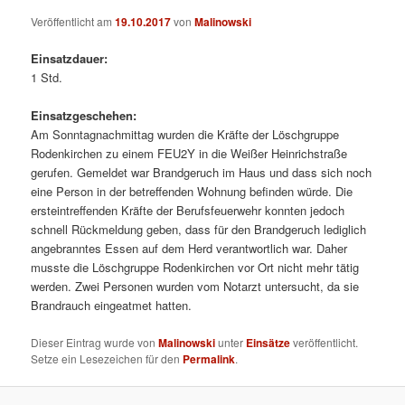
Veröffentlicht am
19.10.2017
von
Malinowski
Einsatzdauer:
1 Std.
Einsatzgeschehen:
Am Sonntagnachmittag wurden die Kräfte der Löschgruppe
Rodenkirchen zu einem FEU2Y in die Weißer Heinrichstraße
gerufen.
Gemeldet war Brandgeruch im Haus und dass sich noch
eine Person in der betreffenden Wohnung befinden würde. Die
ersteintreffenden Kräfte der Berufsfeuerwehr konnten jedoch
schnell Rückmeldung geben, dass für den Brandgeruch lediglich
angebranntes Essen auf dem Herd verantwortlich war. Daher
musste die Löschgruppe Rodenkirchen vor Ort nicht mehr tätig
werden. Zwei Personen wurden vom Notarzt untersucht, da sie
Brandrauch eingeatmet hatten.
Dieser Eintrag wurde von
Malinowski
unter
Einsätze
veröffentlicht.
Setze ein Lesezeichen für den
Permalink
.