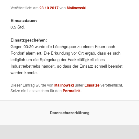
Veröffentlicht am
23.10.2017
von
Malinowski
Einsatzdauer:
0,5 Std.
Einsatzgeschehen:
Gegen 03:30 wurde die Löschgruppe zu einem Feuer nach
Rondorf alarmiert. Die Erkundung vor Ort ergab, dass es sich
lediglich um die Spiegelung der Fackeltätigkeit eines
Industriebetriebs handelt, so dass der Einsatz schnell beendet
werden konnte.
Dieser Eintrag wurde von
Malinowski
unter
Einsätze
veröffentlicht.
Setze ein Lesezeichen für den
Permalink
.
Datenschutzerklärung