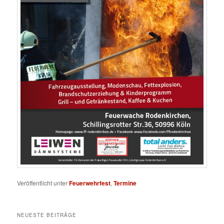
Veröffentlicht unter
Feuerwehrfest
,
Termine
NEUESTE BEITRÄGE