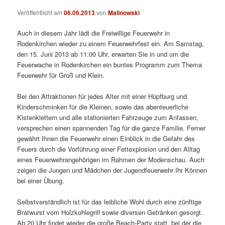
Veröffentlicht am
06.06.2013
von
Malinowski
Auch in diesem Jahr lädt die Freiwillige Feuerwehr in
Rodenkirchen wieder zu einem Feuerwehrfest ein. Am Samstag,
den 15. Juni 2013 ab 11:00 Uhr, erwarten Sie in und um die
Feuerwache in Rodenkirchen ein buntes Programm zum Thema
Feuerwehr für Groß und Klein.
Bei den Attraktionen für jedes Alter mit einer Hüpfburg und
Kinderschminken für die Kleinen, sowie das abenteuerliche
Kistenklettern und alle stationierten Fahrzeuge zum Anfassen,
versprechen einen spannenden Tag für die ganze Familie. Ferner
gewährt Ihnen die Feuerwehr einen Einblick in die Gefahr des
Feuers durch die Vorführung einer Fettexplosion und den Alltag
eines Feuerwehrangehörigen im Rahmen der Modenschau. Auch
zeigen die Jungen und Mädchen der Jugendfeuerwehr Ihr Können
bei einer Übung.
Selbstverständlich ist für das leibliche Wohl durch eine zünftige
Bratwurst vom Holzkohlegrill sowie diversen Getränken gesorgt.
Ab 20 Uhr findet wieder die große Beach-Party statt, bei der die