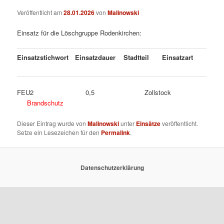
Veröffentlicht am
28.01.2026
von
Malinowski
Einsatz für die Löschgruppe Rodenkirchen:
Einsatzstichwort
Einsatzdauer
Stadtteil
Einsatzart
FEU2 0,5 Zollstock
Brandschutz
Dieser Eintrag wurde von
Malinowski
unter
Einsätze
veröffentlicht.
Setze ein Lesezeichen für den
Permalink
.
Datenschutzerklärung