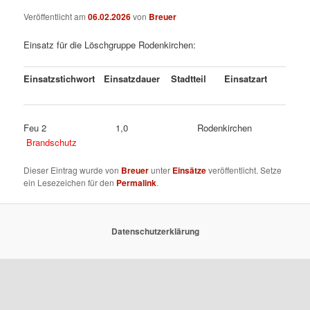
Veröffentlicht am
06.02.2026
von
Breuer
Einsatz für die Löschgruppe Rodenkirchen:
Einsatzstichwort
Einsatzdauer
Stadtteil
Einsatzart
Feu 2 1,0 Rodenkirchen
Brandschutz
Dieser Eintrag wurde von
Breuer
unter
Einsätze
veröffentlicht. Setze
ein Lesezeichen für den
Permalink
.
Datenschutzerklärung