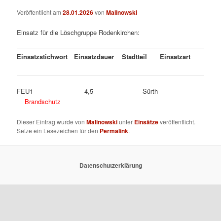
Veröffentlicht am
28.01.2026
von
Malinowski
Einsatz für die Löschgruppe Rodenkirchen:
Einsatzstichwort
Einsatzdauer
Stadtteil
Einsatzart
FEU1 4,5 Sürth
Brandschutz
Dieser Eintrag wurde von
Malinowski
unter
Einsätze
veröffentlicht.
Setze ein Lesezeichen für den
Permalink
.
Datenschutzerklärung