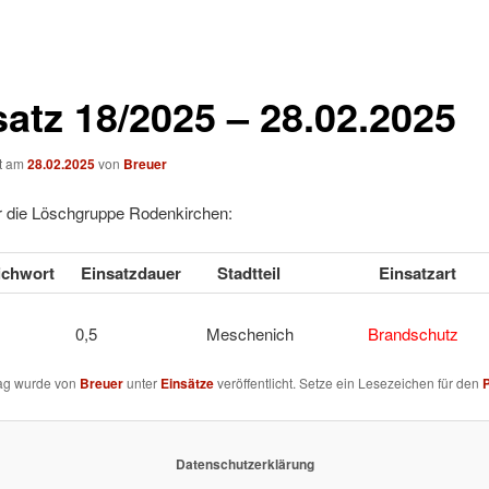
satz 18/2025 – 28.02.2025
ht am
28.02.2025
von
Breuer
ür die Löschgruppe Rodenkirchen:
tichwort
Einsatzdauer
Stadtteil
Einsatzart
 2 0,5 Meschenich
Brandschutz
rag wurde von
Breuer
unter
Einsätze
veröffentlicht. Setze ein Lesezeichen für den
Datenschutzerklärung