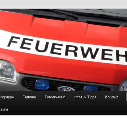
öschgruppe Rodenkirchen
RD
chgruppe
Termine
Förderverein
Infos & Tipps
Kontakt
ssum