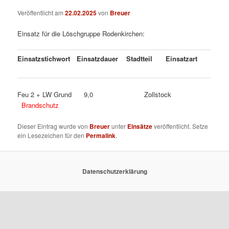
Veröffentlicht am
22.02.2025
von
Breuer
Einsatz für die Löschgruppe Rodenkirchen:
Einsatzstichwort
Einsatzdauer
Stadtteil
Einsatzart
Feu 2 + LW Grund 9,0 Zollstock
Brandschutz
Dieser Eintrag wurde von
Breuer
unter
Einsätze
veröffentlicht. Setze
ein Lesezeichen für den
Permalink
.
Datenschutzerklärung