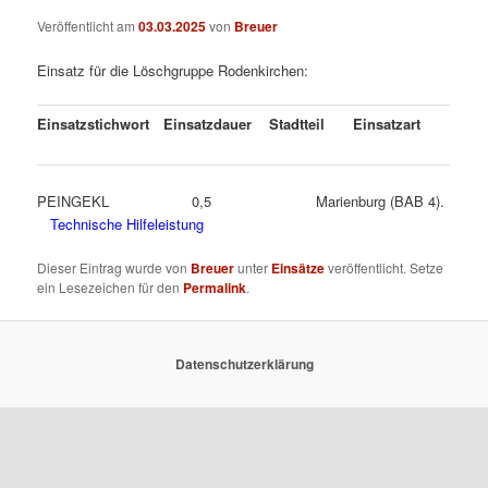
Veröffentlicht am
03.03.2025
von
Breuer
Einsatz für die Löschgruppe Rodenkirchen:
Einsatzstichwort
Einsatzdauer
Stadtteil
Einsatzart
PEINGEKL 0,5 Marienburg (BAB 4).
Technische Hilfeleistung
Dieser Eintrag wurde von
Breuer
unter
Einsätze
veröffentlicht. Setze
ein Lesezeichen für den
Permalink
.
Datenschutzerklärung