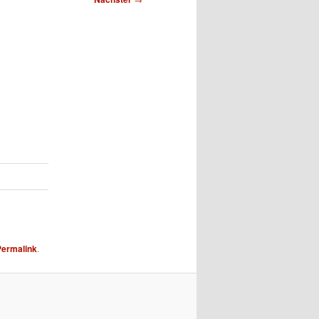
Permalink
.