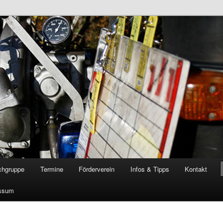
öschgruppe Rodenkirchen
RD
chgruppe
Termine
Förderverein
Infos & Tipps
Kontakt
ssum