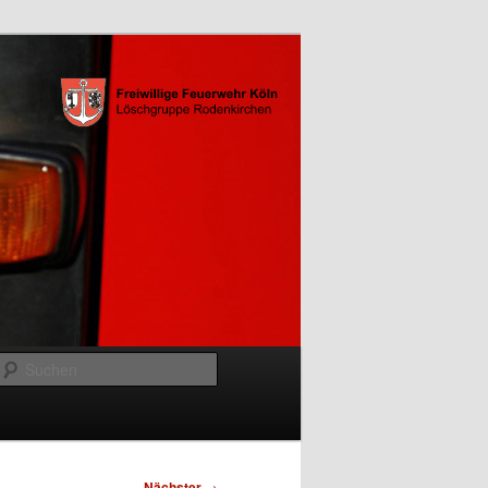
Suchen
Nächster
→