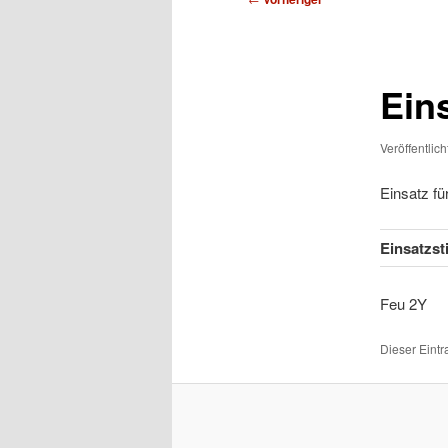
Ein
Veröffentlic
Einsatz f
Einsatzs
Feu
Dieser Eint