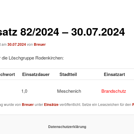
satz 82/2024 – 30.07.2024
ht am
30.07.2024
von
Breuer
ür die Löschgruppe Rodenkirchen:
tichwort
Einsatzdauer
Stadtteil
Einsatzart
 2Y 1,0 Meschenich
Brandschutz
rag wurde von
Breuer
unter
Einsätze
veröffentlicht. Setze ein Lesezeichen für den
Datenschutzerklärung