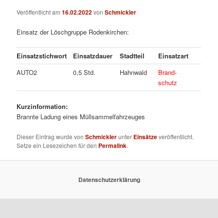
Veröffentlicht am
16.02.2022
von
Schmickler
Einsatz der Löschgruppe Rodenkirchen:
Einsatzstichwort
Einsatzdauer
Stadtteil
Einsatzart
AUTO2
0,5 Std.
Hahnwald
Brand-
schutz
Kurzinformation:
Brannte Ladung eines Müllsammelfahrzeuges
Dieser Eintrag wurde von
Schmickler
unter
Einsätze
veröffentlicht.
Setze ein Lesezeichen für den
Permalink
.
Datenschutzerklärung