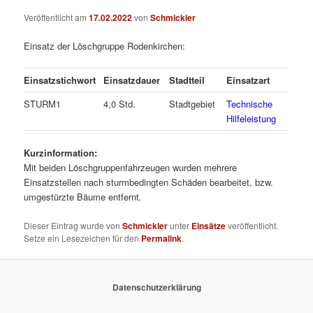
Veröffentlicht am
17.02.2022
von
Schmickler
Einsatz der Löschgruppe Rodenkirchen:
Einsatzstichwort
Einsatzdauer
Stadtteil
Einsatzart
STURM1
4,0 Std.
Stadtgebiet
Technische
Hilfeleistung
Kurzinformation:
Mit beiden Löschgruppenfahrzeugen wurden mehrere
Einsatzstellen nach sturmbedingten Schäden bearbeitet, bzw.
umgestürzte Bäume entfernt
.
Dieser Eintrag wurde von
Schmickler
unter
Einsätze
veröffentlicht.
Setze ein Lesezeichen für den
Permalink
.
Datenschutzerklärung