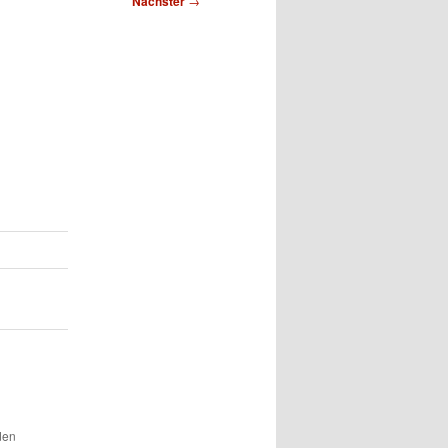
Nächster
→
den