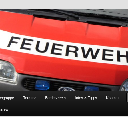
öschgruppe Rodenkirchen
RD
chgruppe
Termine
Förderverein
Infos & Tipps
Kontakt
ssum