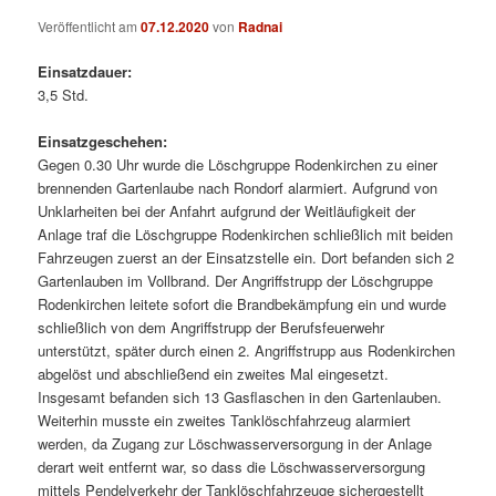
Veröffentlicht am
07.12.2020
von
Radnai
Einsatzdauer:
3,5 Std.
Einsatzgeschehen:
Gegen 0.30 Uhr wurde die Löschgruppe Rodenkirchen zu einer
brennenden Gartenlaube nach Rondorf alarmiert. Aufgrund von
Unklarheiten bei der Anfahrt aufgrund der Weitläufigkeit der
Anlage traf die Löschgruppe Rodenkirchen schließlich mit beiden
Fahrzeugen zuerst an der Einsatzstelle ein. Dort befanden sich 2
Gartenlauben im Vollbrand. Der Angriffstrupp der Löschgruppe
Rodenkirchen leitete sofort die Brandbekämpfung ein und wurde
schließlich von dem Angriffstrupp der Berufsfeuerwehr
unterstützt, später durch einen 2. Angriffstrupp aus Rodenkirchen
abgelöst und abschließend ein zweites Mal eingesetzt.
Insgesamt befanden sich 13 Gasflaschen in den Gartenlauben.
Weiterhin musste ein zweites Tanklöschfahrzeug alarmiert
werden, da Zugang zur Löschwasserversorgung in der Anlage
derart weit entfernt war, so dass die Löschwasserversorgung
mittels Pendelverkehr der Tanklöschfahrzeuge sichergestellt