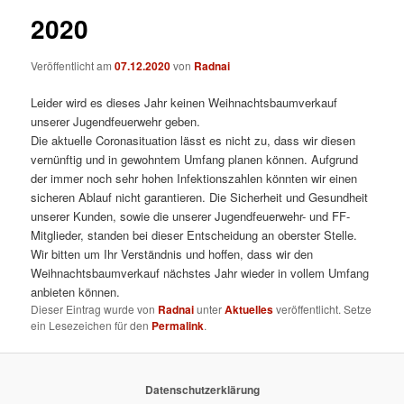
2020
Veröffentlicht am
07.12.2020
von
Radnai
Leider wird es dieses Jahr keinen Weihnachtsbaumverkauf
unserer Jugendfeuerwehr geben.
Die aktuelle Coronasituation lässt es nicht zu, dass wir diesen
vernünftig und in gewohntem Umfang planen können. Aufgrund
der immer noch sehr hohen Infektionszahlen könnten wir einen
sicheren Ablauf nicht garantieren. Die Sicherheit und Gesundheit
unserer Kunden, sowie die unserer Jugendfeuerwehr- und FF-
Mitglieder, standen bei dieser Entscheidung an oberster Stelle.
Wir bitten um Ihr Verständnis und hoffen, dass wir den
Weihnachtsbaumverkauf nächstes Jahr wieder in vollem Umfang
anbieten können.
Dieser Eintrag wurde von
Radnai
unter
Aktuelles
veröffentlicht. Setze
ein Lesezeichen für den
Permalink
.
Datenschutzerklärung