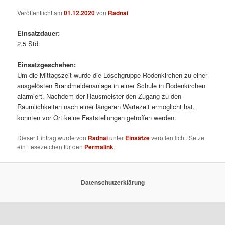
Veröffentlicht am
01.12.2020
von
Radnai
Einsatzdauer:
2,5 Std.
Einsatzgeschehen:
Um die Mittagszeit wurde die Löschgruppe Rodenkirchen zu einer
ausgelösten Brandmeldenanlage in einer Schule in Rodenkirchen
alarmiert. Nachdem der Hausmeister den Zugang zu den
Räumlichkeiten nach einer längeren Wartezeit ermöglicht hat,
konnten vor Ort keine Feststellungen getroffen werden.
Dieser Eintrag wurde von
Radnai
unter
Einsätze
veröffentlicht. Setze
ein Lesezeichen für den
Permalink
.
Datenschutzerklärung