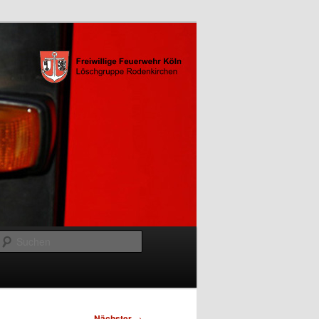
Suchen
Nächster
→