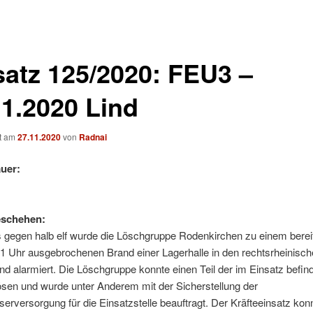
satz 125/2020: FEU3 –
11.2020 Lind
ht am
27.11.2020
von
Radnai
uer:
eschehen:
 gegen halb elf wurde die Löschgruppe Rodenkirchen zu einem bereit
1 Uhr ausgebrochenen Brand einer Lagerhalle in den rechtsrheinisc
Lind alarmiert. Die Löschgruppe konnte einen Teil der im Einsatz befin
ösen und wurde unter Anderem mit der Sicherstellung der
rversorgung für die Einsatzstelle beauftragt. Der Kräfteeinsatz kon