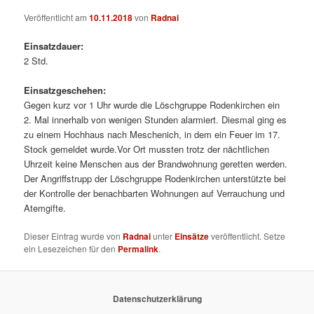
Veröffentlicht am
10.11.2018
von
Radnai
Einsatzdauer:
2 Std.
Einsatzgeschehen:
Gegen kurz vor 1 Uhr wurde die Löschgruppe Rodenkirchen ein
2. Mal innerhalb von wenigen Stunden alarmiert. Diesmal ging es
zu einem Hochhaus nach Meschenich, in dem ein Feuer im 17.
Stock gemeldet wurde.
Vor Ort mussten trotz der nächtlichen
Uhrzeit keine Menschen aus der Brandwohnung geretten werden.
Der Angriffstrupp der Löschgruppe Rodenkirchen unterstützte bei
der Kontrolle der benachbarten Wohnungen auf Verrauchung und
Atemgifte.
Dieser Eintrag wurde von
Radnai
unter
Einsätze
veröffentlicht. Setze
ein Lesezeichen für den
Permalink
.
Datenschutzerklärung