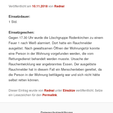
Veröffentlicht am
10.11.2018
von
Radnai
Einsatzdauer:
1 Std.
Einsatzgeschen:
Gegen 17.30 Uhr wurde die Löschgruppe Rodenkirchen zu einem
Feuer 1 nach Weiß alarmiert. Dort hatte ein Rauchmelder
ausgelöst.
Nach gewaltsamen Öffnen der Wohnungstür konnte
eine Person in der Wohnung vorgefunden werden, die vom
Rettungsdienst behandelt werden musste. Ursache der
Rauchentwicklung war angebranntes Essen. Der ausgelöste
Rauchmelder hat in diesem Fall ein Menschenleben gerettet, da
die Person in der Wohnung bettlägerig war und sich nicht hätte
selbst retten können.
Dieser Eintrag wurde von
Radnai
unter
Einsätze
veröffentlicht. Setze
ein Lesezeichen für den
Permalink
.
Datenschutzerklärung