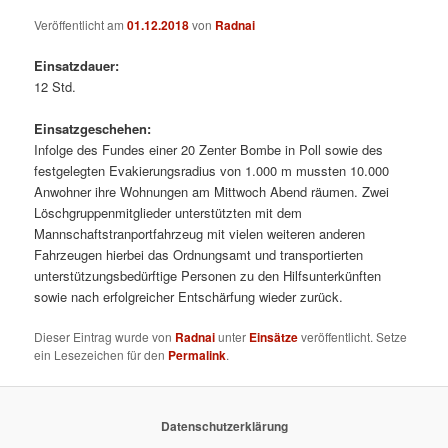
Veröffentlicht am
01.12.2018
von
Radnai
Einsatzdauer:
12 Std.
Einsatzgeschehen:
Infolge des Fundes einer 20 Zenter Bombe in Poll sowie des
festgelegten Evakierungsradius von 1.000 m mussten 10.000
Anwohner ihre Wohnungen am Mittwoch Abend räumen. Zwei
Löschgruppenmitglieder unterstützten mit dem
Mannschaftstranportfahrzeug mit vielen weiteren anderen
Fahrzeugen hierbei das Ordnungsamt und transportierten
unterstützungsbedürftige Personen zu den Hilfsunterkünften
sowie nach erfolgreicher Entschärfung wieder zurück.
Dieser Eintrag wurde von
Radnai
unter
Einsätze
veröffentlicht. Setze
ein Lesezeichen für den
Permalink
.
Datenschutzerklärung