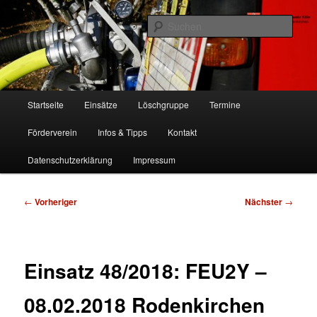
Zum
Freiwillige Feuerwehr Köln, Löschgruppe Rodenkirchen
primären
Such
Inhalt
springen
FF Köln, LG RD
Hauptmenü
Startseite
Einsätze
Löschgruppe
Termine
Förderverein
Infos & Tipps
Kontakt
Datenschutzerklärung
Impressum
Beitragsnavigation
←
Vorheriger
Nächster
→
Einsatz 48/2018: FEU2Y –
08.02.2018 Rodenkirchen