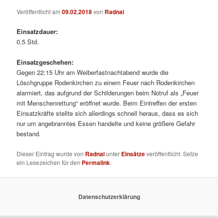
Veröffentlicht am
09.02.2018
von
Radnai
Einsatzdauer:
0,5 Std.
Einsatzgeschehen:
Gegen 22:15 Uhr am Weiberfastnachtabend wurde die
Löschgruppe Rodenkirchen zu einem Feuer nach Rodenkirchen
alarmiert, das aufgrund der Schilderungen beim Notruf als „Feuer
mit Menschenrettung“ eröffnet wurde. Beim Eintreffen der ersten
Einsatzkräfte stellte sich allerdings schnell heraus, dass es sich
nur um angebranntes Essen handelte und keine größere Gefahr
bestand.
Dieser Eintrag wurde von
Radnai
unter
Einsätze
veröffentlicht. Setze
ein Lesezeichen für den
Permalink
.
Datenschutzerklärung