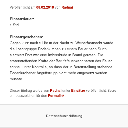
Veröffentlicht am
08.02.2018
von
Radnai
Einsatzdauer:
1 Std.
Einsatzgeschehen:
Gegen kurz nach 5 Uhr in der Nacht zu Weiberfastnacht wurde
die Löschgruppe Rodenkirchen zu einem Feuer nach Sürth
alarmiert.Dort war eine Imbissbude in Brand geraten. Die
ersteintreffenden Kräfte der Berufsfeuerwehr hatten das Feuer
schnell unter Kontrolle, so dass der in Bereitstellung stehende
Rodenkirchener Angriffstrupp nicht mehr eingesetzt werden
musste.
Dieser Eintrag wurde von
Radnai
unter
Einsätze
veröffentlicht. Setze
ein Lesezeichen für den
Permalink
.
Datenschutzerklärung