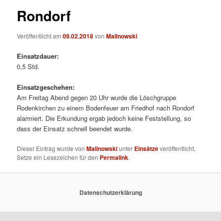
Rondorf
Veröffentlicht am
09.02.2018
von
Malinowski
Einsatzdauer:
0,5 Std.
Einsatzgeschehen:
Am Freitag Abend gegen 20 Uhr wurde die Löschgruppe
Rodenkirchen zu einem Bodenfeuer am Friedhof nach Rondorf
alarmiert. Die Erkundung ergab jedoch keine Feststellung, so
dass der Einsatz schnell beendet wurde.
Dieser Eintrag wurde von
Malinowski
unter
Einsätze
veröffentlicht.
Setze ein Lesezeichen für den
Permalink
.
Datenschutzerklärung