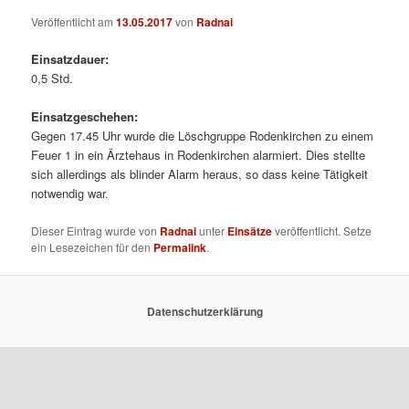
Veröffentlicht am
13.05.2017
von
Radnai
Einsatzdauer:
0,5 Std.
Einsatzgeschehen:
Gegen 17.45 Uhr wurde die Löschgruppe Rodenkirchen zu einem
Feuer 1 in ein Ärztehaus in Rodenkirchen alarmiert. Dies stellte
sich allerdings als blinder Alarm heraus, so dass keine Tätigkeit
notwendig war.
Dieser Eintrag wurde von
Radnai
unter
Einsätze
veröffentlicht. Setze
ein Lesezeichen für den
Permalink
.
Datenschutzerklärung