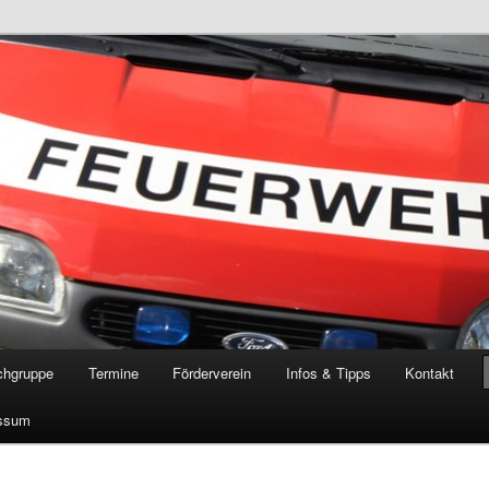
öschgruppe Rodenkirchen
RD
chgruppe
Termine
Förderverein
Infos & Tipps
Kontakt
ssum