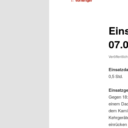
←
Vorheriger
Ein
07.
Veröffentlic
Einsatzda
0,5 Std.
Einsatzg
Gegen 18:
einem Dac
dem Kamin 
Kehrgerät
einrücken