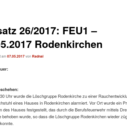
satz 26/2017: FEU1 –
05.2017 Rodenkirchen
ht am
07.05.2017
von
Radnai
uer:
eschehen:
30 Uhr wurde die Löschgruppe Rodenkirche zu einer Rauchentwickl
hstuhl eines Hauses in Rodenkirchen alarmiert. Vor Ort wurde ein P
des Hauses festgestellt, das durch die Berufsfeuerwehr mittels Dreh
e behoben wurde, so dass die Löschgruppe Rodenkirchen wieder züg
 konnte.