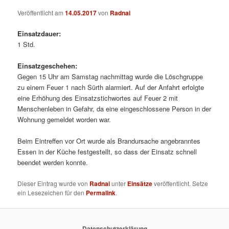
Veröffentlicht am
14.05.2017
von
Radnai
Einsatzdauer:
1 Std.
Einsatzgeschehen:
Gegen 15 Uhr am Samstag nachmittag wurde die Löschgruppe
zu einem Feuer 1 nach Sürth alarmiert. Auf der Anfahrt erfolgte
eine Erhöhung des Einsatzstichwortes auf Feuer 2 mit
Menschenleben in Gefahr, da eine eingeschlossene Person in der
Wohnung gemeldet worden war.
Beim Eintreffen vor Ort wurde als Brandursache angebranntes
Essen in der Küche festgestellt, so dass der Einsatz schnell
beendet werden konnte.
Dieser Eintrag wurde von
Radnai
unter
Einsätze
veröffentlicht. Setze
ein Lesezeichen für den
Permalink
.
Datenschutzerklärung