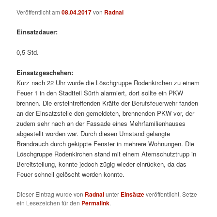
Veröffentlicht am
08.04.2017
von
Radnai
Einsatzdauer:
0,5 Std.
Einsatzgeschehen:
Kurz nach 22 Uhr wurde die Löschgruppe Rodenkirchen zu einem
Feuer 1 in den Stadtteil Sürth alarmiert, dort sollte ein PKW
brennen.
Die ersteintreffenden Kräfte der Berufsfeuerwehr fanden
an der Einsatzstelle den gemeldeten, brennenden PKW vor, der
zudem sehr nach an der Fassade eines Mehrfamilienhauses
abgestellt worden war. Durch diesen Umstand gelangte
Brandrauch durch gekippte Fenster in mehrere Wohnungen. Die
Löschgruppe Rodenkirchen stand mit einem Atemschutztrupp in
Bereitstellung, konnte jedoch zügig wieder einrücken, da das
Feuer schnell gelöscht werden konnte.
Dieser Eintrag wurde von
Radnai
unter
Einsätze
veröffentlicht. Setze
ein Lesezeichen für den
Permalink
.