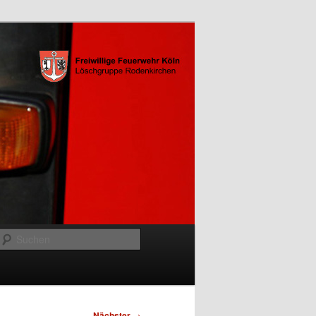
Suchen
Nächster
→