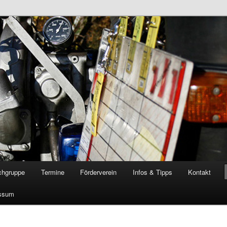
öschgruppe Rodenkirchen
RD
chgruppe
Termine
Förderverein
Infos & Tipps
Kontakt
ssum