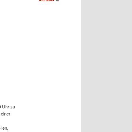
0 Uhr zu
 einer
llen,