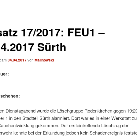
satz 17/2017: FEU1 –
04.2017 Sürth
ht am
04.04.2017
von
Malinowski
uer:
eschehen:
en Dienstagabend wurde die Löschgruppe Rodenkirchen gegen 19:2
r 1 in den Stadtteil Sürth alarmiert.
Dort war es in einer Werkstatt zu
Rauchentwicklung gekommen. Der ersteintreffende Löschzug der
rwehr konnte bei der Erkundung jedoch kein Schadenereignis festste