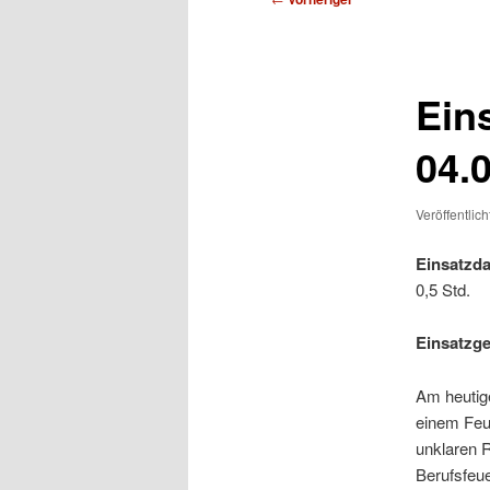
Ein
04.
Veröffentlic
Einsatzda
0,5 Std.
Einsatzg
Am heutig
einem Feue
unklaren 
Berufsfeue