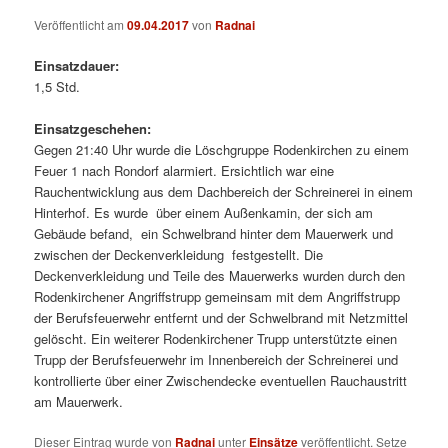
Veröffentlicht am
09.04.2017
von
Radnai
Einsatzdauer:
1,5 Std.
Einsatzgeschehen:
Gegen 21:40 Uhr wurde die Löschgruppe Rodenkirchen zu einem
Feuer 1 nach Rondorf alarmiert. Ersichtlich war eine
Rauchentwicklung aus dem Dachbereich der Schreinerei in einem
Hinterhof.
Es wurde über einem Außenkamin, der sich am
Gebäude befand, ein Schwelbrand hinter dem Mauerwerk und
zwischen der Deckenverkleidung festgestellt. Die
Deckenverkleidung und Teile des Mauerwerks wurden durch den
Rodenkirchener Angriffstrupp gemeinsam mit dem Angriffstrupp
der Berufsfeuerwehr entfernt und der Schwelbrand mit Netzmittel
gelöscht. Ein weiterer Rodenkirchener Trupp unterstützte einen
Trupp der Berufsfeuerwehr im Innenbereich der Schreinerei und
kontrollierte über einer Zwischendecke eventuellen Rauchaustritt
am Mauerwerk.
Dieser Eintrag wurde von
Radnai
unter
Einsätze
veröffentlicht. Setze