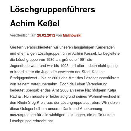
Löschgruppenführers
Achim Keßel
Veröffentlicht am
28.02.2012
von
Malinowski
Gestern verabschiedeten wir unseren langjährigen Kameraden
und ehemaligen Löschgruppenführer Achim Kessel. Er begleitete
die Löschgruppe von 1986 an, gründete 1991 die
Jugendfeuerwehr und war bis 1998 ihr Leiter – doch nicht genug,
er koordinierte die Jugendfeuerwehren der Stadt Köln als
Stadtjugendwart – bis er 2001 das Amt des Löschgruppenführers
von seinem Vater übernahm. Doch da Leben Veränderung
bedeutet übergab er das Amt 2008 an seine Nachfolgerin Katja
Radnai. Nun musste er leider aufgrund seines Wohnortwechsel in
den Rhein-Sieg-Kreis aus der Löschgruppe austreten. Wir nutzen
diese Gelegenheit um unseren Dank und Anerkennung
auszusprechen für alle wichtigen Leistungen, die er für unsere
Löschgruppe erbracht hat.