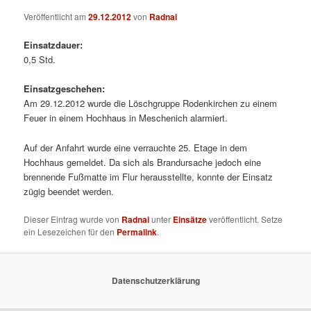
Veröffentlicht am
29.12.2012
von
Radnai
Einsatzdauer:
0,5 Std.
Einsatzgeschehen:
Am 29.12.2012 wurde die Löschgruppe Rodenkirchen zu einem
Feuer in einem Hochhaus in Meschenich alarmiert.
Auf der Anfahrt wurde eine verrauchte 25. Etage in dem
Hochhaus gemeldet. Da sich als Brandursache jedoch eine
brennende Fußmatte im Flur herausstellte, konnte der Einsatz
zügig beendet werden.
Dieser Eintrag wurde von
Radnai
unter
Einsätze
veröffentlicht. Setze
ein Lesezeichen für den
Permalink
.
Datenschutzerklärung