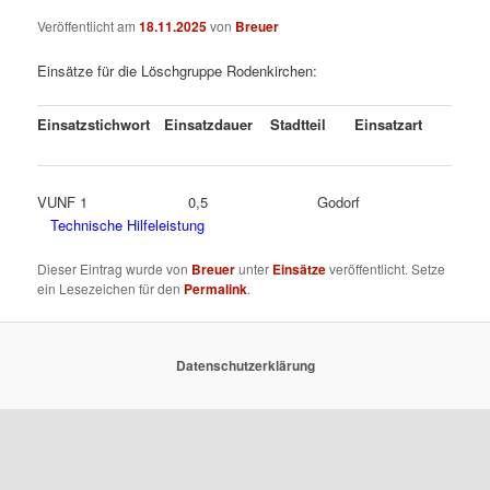
Veröffentlicht am
18.11.2025
von
Breuer
Einsätze für die Löschgruppe Rodenkirchen:
Einsatzstichwort
Einsatzdauer
Stadtteil
Einsatzart
VUNF 1 0,5 Godorf
Technische Hilfeleistung
Dieser Eintrag wurde von
Breuer
unter
Einsätze
veröffentlicht. Setze
ein Lesezeichen für den
Permalink
.
Datenschutzerklärung