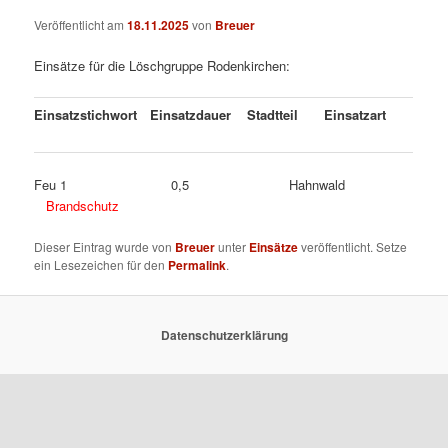
Veröffentlicht am
18.11.2025
von
Breuer
Einsätze für die Löschgruppe Rodenkirchen:
Einsatzstichwort
Einsatzdauer
Stadtteil
Einsatzart
Feu 1 0,5 Hahnwald
Brandschutz
Dieser Eintrag wurde von
Breuer
unter
Einsätze
veröffentlicht. Setze
ein Lesezeichen für den
Permalink
.
Datenschutzerklärung