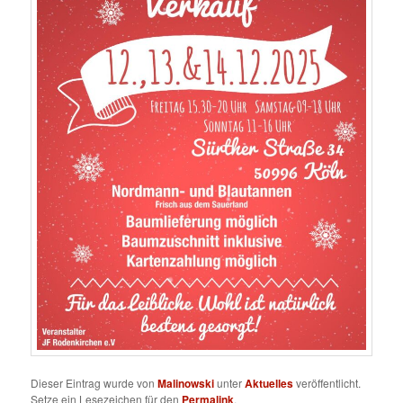
Dieser Eintrag wurde von
Malinowski
unter
Aktuelles
veröffentlicht.
Setze ein Lesezeichen für den
Permalink
.