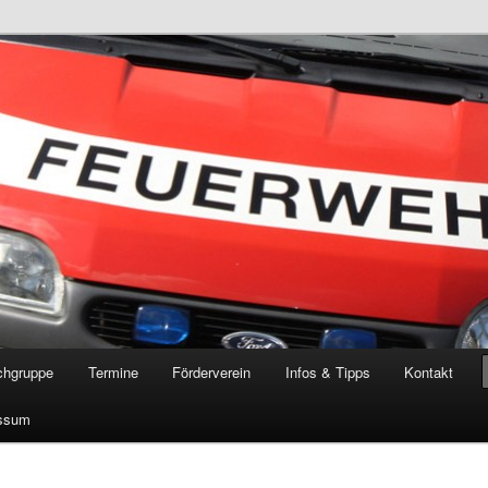
öschgruppe Rodenkirchen
RD
chgruppe
Termine
Förderverein
Infos & Tipps
Kontakt
ssum