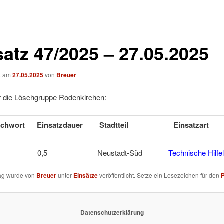
satz 47/2025 – 27.05.2025
ht am
27.05.2025
von
Breuer
ür die Löschgruppe Rodenkirchen:
tichwort
Einsatzdauer
Stadtteil
Einsatzart
BE 0,5 Neustadt-Süd
Technische Hilfe
rag wurde von
Breuer
unter
Einsätze
veröffentlicht. Setze ein Lesezeichen für den
Datenschutzerklärung