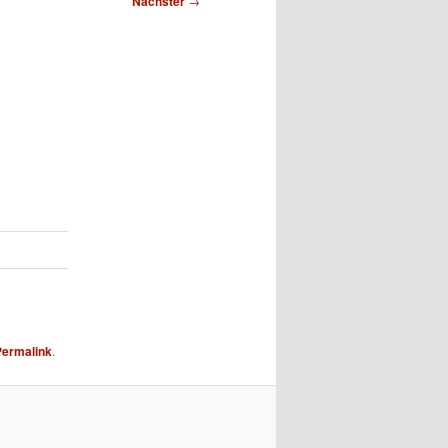
Nächster
→
Permalink
.