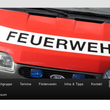
öschgruppe Rodenkirchen
RD
chgruppe
Termine
Förderverein
Infos & Tipps
Kontakt
ssum