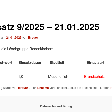
satz 9/2025 – 21.01.2025
ht am
21.01.2025
von
Breuer
ür die Löschgruppe Rodenkirchen:
tichwort
Einsatzdauer
Stadtteil
Einsatzart
 1 1,0 Meschenich
Brandschutz
rag wurde von
Breuer
unter
Einsätze
veröffentlicht. Setze ein Lesezeichen für den
Datenschutzerklärung