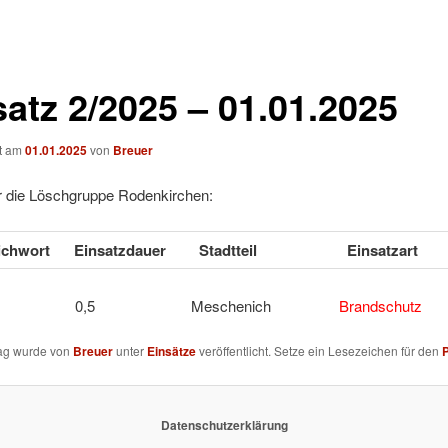
satz 2/2025 – 01.01.2025
ht am
01.01.2025
von
Breuer
ür die Löschgruppe Rodenkirchen:
tichwort
Einsatzdauer
Stadtteil
Einsatzart
u 1 0,5 Meschenich
Brandschutz
rag wurde von
Breuer
unter
Einsätze
veröffentlicht. Setze ein Lesezeichen für den
Datenschutzerklärung