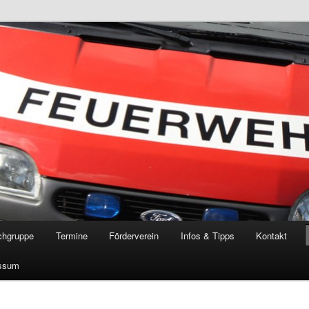
öschgruppe Rodenkirchen
RD
chgruppe
Termine
Förderverein
Infos & Tipps
Kontakt
ssum