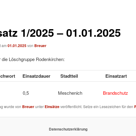
satz 1/2025 – 01.01.2025
ht am
01.01.2025
von
Breuer
ür die Löschgruppe Rodenkirchen:
tichwort
Einsatzdauer
Stadtteil
Einsatzart
u 1 0,5 Meschenich
Brandschutz
rag wurde von
Breuer
unter
Einsätze
veröffentlicht. Setze ein Lesezeichen für den
Datenschutzerklärung