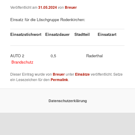
Veröffentlicht am
31.05.2024
von
Breuer
Einsatz für die Löschgruppe Rodenkirchen:
Einsatzstichwort
Einsatzdauer
Stadtteil
Einsatzart
AUTO 2 0,5 Raderthal
Brandschutz
Dieser Eintrag wurde von
Breuer
unter
Einsätze
veröffentlicht. Setze
ein Lesezeichen für den
Permalink
.
Datenschutzerklärung