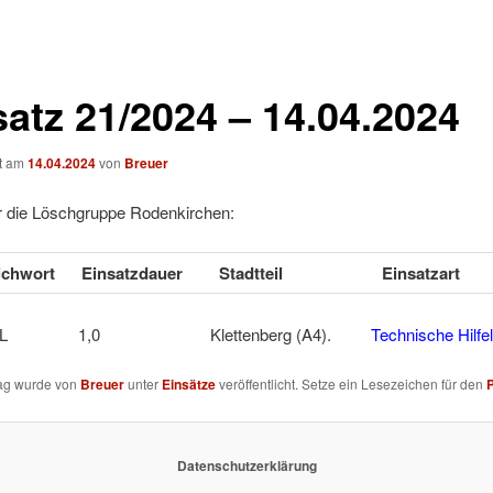
satz 21/2024 – 14.04.2024
ht am
14.04.2024
von
Breuer
ür die Löschgruppe Rodenkirchen:
tichwort
Einsatzdauer
Stadtteil
Einsatzart
EKL 1,0 Klettenberg (A4).
Technische Hilfe
rag wurde von
Breuer
unter
Einsätze
veröffentlicht. Setze ein Lesezeichen für den
Datenschutzerklärung