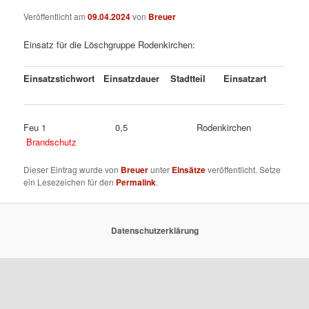
Veröffentlicht am
09.04.2024
von
Breuer
Einsatz für die Löschgruppe Rodenkirchen:
Einsatzstichwort
Einsatzdauer
Stadtteil
Einsatzart
Feu 1 0,5 Rodenkirchen
Brandschutz
Dieser Eintrag wurde von
Breuer
unter
Einsätze
veröffentlicht. Setze
ein Lesezeichen für den
Permalink
.
Datenschutzerklärung