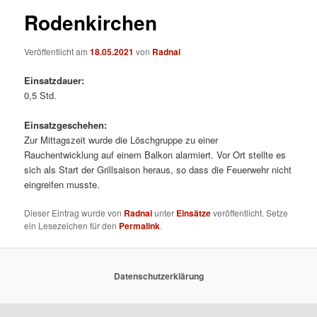
Rodenkirchen
Veröffentlicht am
18.05.2021
von
Radnai
Einsatzdauer:
0,5 Std.
Einsatzgeschehen:
Zur Mittagszeit wurde die Löschgruppe zu einer
Rauchentwicklung auf einem Balkon alarmiert. Vor Ort stellte es
sich als Start der Grillsaison heraus, so dass die Feuerwehr nicht
eingreifen musste.
Dieser Eintrag wurde von
Radnai
unter
Einsätze
veröffentlicht. Setze
ein Lesezeichen für den
Permalink
.
Datenschutzerklärung