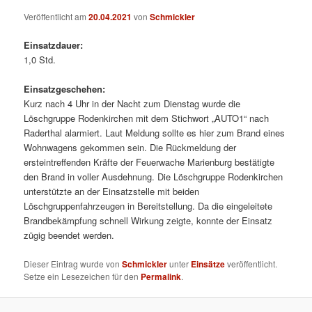
Veröffentlicht am
20.04.2021
von
Schmickler
Einsatzdauer:
1,0 Std.
Einsatzgeschehen:
Kurz nach 4 Uhr in der Nacht zum Dienstag wurde die
Löschgruppe Rodenkirchen mit dem Stichwort „AUTO1“ nach
Raderthal alarmiert. Laut Meldung sollte es hier zum Brand eines
Wohnwagens gekommen sein. Die Rückmeldung der
ersteintreffenden Kräfte der Feuerwache Marienburg bestätigte
den Brand in voller Ausdehnung. Die Löschgruppe Rodenkirchen
unterstützte an der Einsatzstelle mit beiden
Löschgruppenfahrzeugen in Bereitstellung. Da die eingeleitete
Brandbekämpfung schnell Wirkung zeigte, konnte der Einsatz
zügig beendet werden.
Dieser Eintrag wurde von
Schmickler
unter
Einsätze
veröffentlicht.
Setze ein Lesezeichen für den
Permalink
.