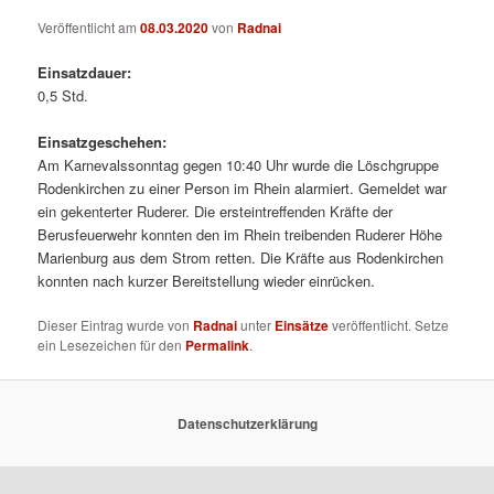
Veröffentlicht am
08.03.2020
von
Radnai
Einsatzdauer:
0,5 Std.
Einsatzgeschehen:
Am Karnevalssonntag gegen 10:40 Uhr wurde die Löschgruppe
Rodenkirchen zu einer Person im Rhein alarmiert. Gemeldet war
ein gekenterter Ruderer. Die ersteintreffenden Kräfte der
Berusfeuerwehr konnten den im Rhein treibenden Ruderer Höhe
Marienburg aus dem Strom retten. Die Kräfte aus Rodenkirchen
konnten nach kurzer Bereitstellung wieder einrücken.
Dieser Eintrag wurde von
Radnai
unter
Einsätze
veröffentlicht. Setze
ein Lesezeichen für den
Permalink
.
Datenschutzerklärung