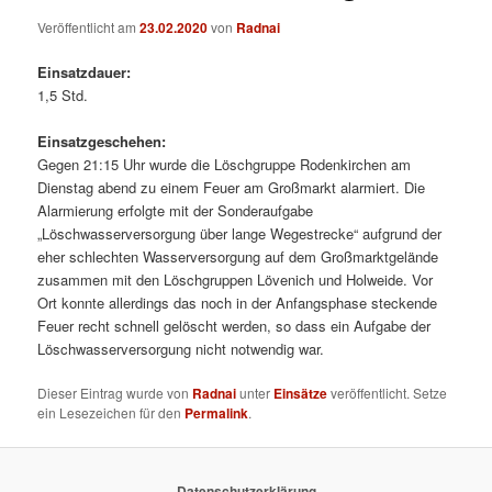
Veröffentlicht am
23.02.2020
von
Radnai
Einsatzdauer:
1,5 Std.
Einsatzgeschehen:
Gegen 21:15 Uhr wurde die Löschgruppe Rodenkirchen am
Dienstag abend zu einem Feuer am Großmarkt alarmiert. Die
Alarmierung erfolgte mit der Sonderaufgabe
„Löschwasserversorgung über lange Wegestrecke“ aufgrund der
eher schlechten Wasserversorgung auf dem Großmarktgelände
zusammen mit den Löschgruppen Lövenich und Holweide. Vor
Ort konnte allerdings das noch in der Anfangsphase steckende
Feuer recht schnell gelöscht werden, so dass ein Aufgabe der
Löschwasserversorgung nicht notwendig war.
Dieser Eintrag wurde von
Radnai
unter
Einsätze
veröffentlicht. Setze
ein Lesezeichen für den
Permalink
.
Datenschutzerklärung