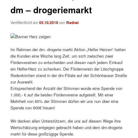
dm – drogeriemarkt
Veröffentlicht am
05.10.2018
von
Radnai
Im Rahmen der dm- drogerie markt Aktion „Helfer Herzen“ hatten
die Kunden eine Woche lang Zeit, um sich zwisc
hen zwei
Fördervereinen zu entscheiden und diesen nach jedem Einkauf
ein Helfer-Herz zu schenken. Der Förderverein der Löschgruppe
Rodenkirchen stand in der dm-Filiale auf der Schönhauser Straße
zur Auswahl.
Entsprechend der Anzahl der Stimmen wurde eine Spende von
1.000,- € auf die beiden Fördervereine aufgeteilt.
Mit einer
Mehrheit von 60% der Stimmen dürfen wir uns nun über eine
Spende von 600€ freuen!
Wir danken allen Unterstützern, die uns auf diesem Wege ihre
Wertschätzung entgegen gebracht haben und dem dm-drogerie
markt für diese großzügige Spende.