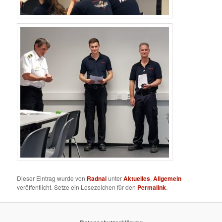
Dieser Eintrag wurde von
Radnai
unter
Aktuelles
,
Allgemein
veröffentlicht. Setze ein Lesezeichen für den
Permalink
.